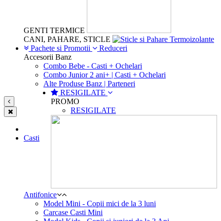
GENTI TERMICE
CANI, PAHARE, STICLE
Pachete si Promotii
Reduceri
Accesorii Banz
Combo Bebe - Casti + Ochelari
Combo Junior 2 ani+ | Casti + Ochelari
Alte Produse Banz | Parteneri
RESIGILATE
PROMO
RESIGILATE
Casti
Antifonice
Model Mini - Copii mici de la 3 luni
Carcase Casti Mini