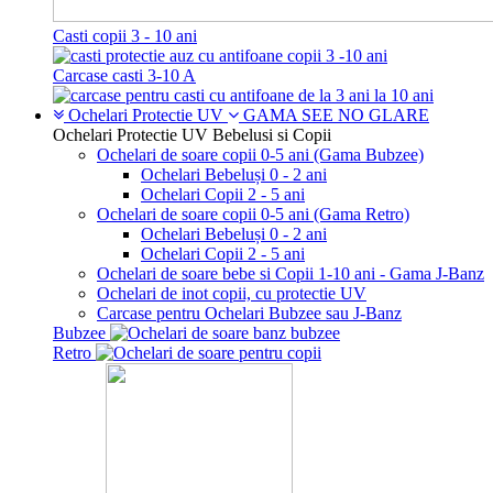
Casti copii 3 - 10 ani
Carcase casti 3-10 A
Ochelari Protectie UV
GAMA SEE NO GLARE
Ochelari Protectie UV Bebelusi si Copii
Ochelari de soare copii 0-5 ani (Gama Bubzee)
Ochelari Bebeluși 0 - 2 ani
Ochelari Copii 2 - 5 ani
Ochelari de soare copii 0-5 ani (Gama Retro)
Ochelari Bebeluși 0 - 2 ani
Ochelari Copii 2 - 5 ani
Ochelari de soare bebe si Copii 1-10 ani - Gama J-Banz
Ochelari de inot copii, cu protectie UV
Carcase pentru Ochelari Bubzee sau J-Banz
Bubzee
Retro