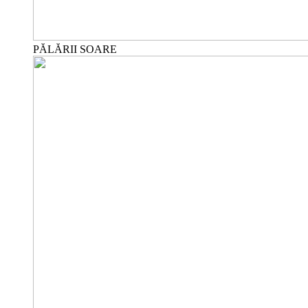
PĂLĂRII SOARE