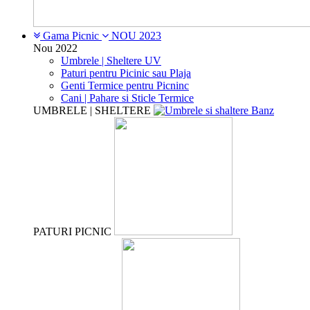
Gama Picnic
NOU 2023
Nou 2022
Umbrele | Sheltere UV
Paturi pentru Picinic sau Plaja
Genti Termice pentru Picninc
Cani | Pahare si Sticle Termice
UMBRELE | SHELTERE
PATURI PICNIC