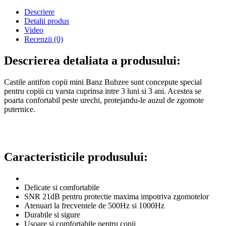
Descriere
Detalii produs
Video
Recenzii
(0)
Descrierea detaliata a produsului:
Castile antifon copii mini Banz Bubzee sunt concepute special
pentru copiii cu varsta cuprinsa intre 3 luni si 3 ani. Acestea se
poarta confortabil peste urechi, protejandu-le auzul de zgomote
puternice.
Caracteristicile produsului:
Delicate si comfortabile
SNR 21dB pentru protectie maxima impotriva zgomotelor
Atenuari la frecventele de 500Hz si 1000Hz
Durabile si sigure
Usoare si comfortabile pentru copii