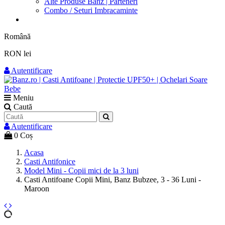
Alte Produse Banz | Parteneri
Combo / Seturi Imbracaminte
Română
RON lei
Autentificare
Meniu
Caută
Autentificare
0
Coș
Acasa
Casti Antifonice
Model Mini - Copii mici de la 3 luni
Casti Antifoane Copii Mini, Banz Bubzee, 3 - 36 Luni -
Maroon