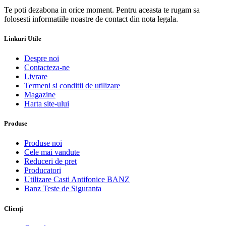
Te poti dezabona in orice moment. Pentru aceasta te rugam sa
folosesti informatiile noastre de contact din nota legala.
Linkuri Utile
Despre noi
Contacteza-ne
Livrare
Termeni si conditii de utilizare
Magazine
Harta site-ului
Produse
Produse noi
Cele mai vandute
Reduceri de pret
Producatori
Utilizare Casti Antifonice BANZ
Banz Teste de Siguranta
Clienți