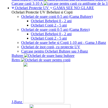
Carcase casti 3-10 A
Ochelari Protectie UV
GAMA SEE NO GLARE
Ochelari Protectie UV Bebelusi si Copii
Ochelari de soare copii 0-5 ani (Gama Bubzee)
Ochelari Bebeluși 0 - 2 ani
Ochelari Copii 2 - 5 ani
Ochelari de soare copii 0-5 ani (Gama Retro)
Ochelari Bebeluși 0 - 2 ani
Ochelari Copii 2 - 5 ani
Ochelari de soare bebe si Copii 1-10 ani - Gama J-Banz
Ochelari de inot copii, cu protectie UV
Carcase pentru Ochelari Bubzee sau J-Banz
Bubzee
Retro
J-Banz