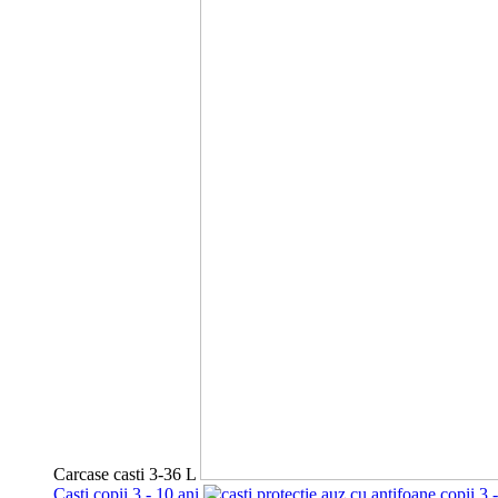
Carcase casti 3-36 L
Casti copii 3 - 10 ani