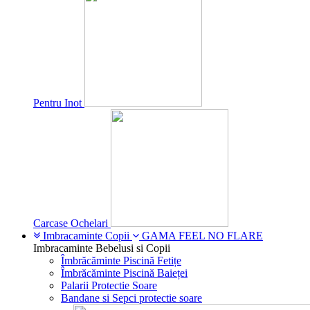
Pentru Inot
Carcase Ochelari
Imbracaminte Copii
GAMA FEEL NO FLARE
Imbracaminte Bebelusi si Copii
Îmbrăcăminte Piscină Fetițe
Îmbrăcăminte Piscină Baieței
Palarii Protectie Soare
Bandane si Sepci protectie soare