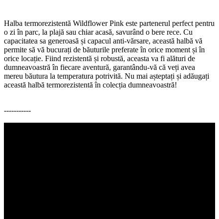
Halba termorezistentă Wildflower Pink este partenerul perfect pentru
o zi în parc, la plajă sau chiar acasă, savurând o bere rece. Cu
capacitatea sa generoasă și capacul anti-vărsare, această halbă vă
permite să vă bucurați de băuturile preferate în orice moment și în
orice locație. Fiind rezistentă și robustă, aceasta va fi alături de
dumneavoastră în fiecare aventură, garantându-vă că veți avea
mereu băutura la temperatura potrivită. Nu mai așteptați și adăugați
această halbă termorezistentă în colecția dumneavoastră!
-----------