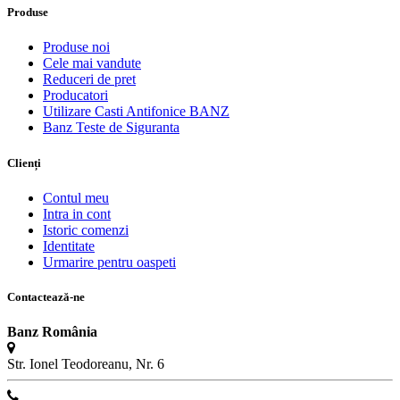
Produse
Produse noi
Cele mai vandute
Reduceri de pret
Producatori
Utilizare Casti Antifonice BANZ
Banz Teste de Siguranta
Clienți
Contul meu
Intra in cont
Istoric comenzi
Identitate
Urmarire pentru oaspeti
Contactează-ne
Banz România
Str. Ionel Teodoreanu, Nr. 6