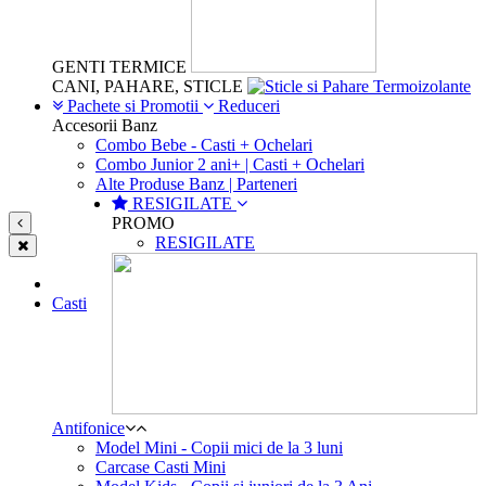
GENTI TERMICE
CANI, PAHARE, STICLE
Pachete si Promotii
Reduceri
Accesorii Banz
Combo Bebe - Casti + Ochelari
Combo Junior 2 ani+ | Casti + Ochelari
Alte Produse Banz | Parteneri
RESIGILATE
PROMO
RESIGILATE
Casti
Antifonice
Model Mini - Copii mici de la 3 luni
Carcase Casti Mini