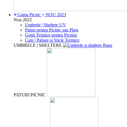
Gama Picnic
NOU 2023
Nou 2022
Umbrele | Sheltere UV
Paturi pentru Picinic sau Plaja
Genti Termice pentru Picninc
Cani | Pahare si Sticle Termice
UMBRELE | SHELTERE
PATURI PICNIC