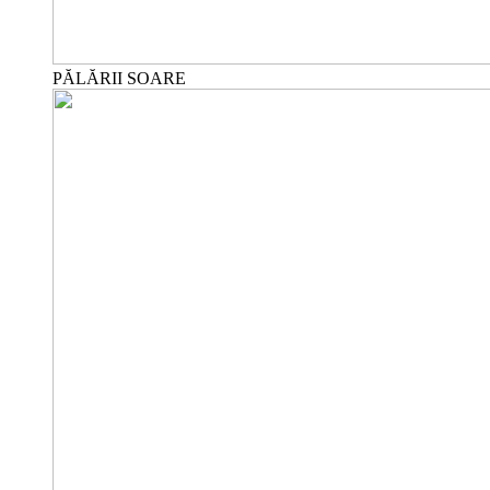
PĂLĂRII SOARE