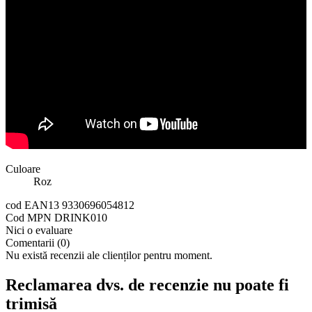
Culoare
Roz
cod EAN13
9330696054812
Cod MPN
DRINK010
Nici o evaluare
Comentarii (0)
Nu există recenzii ale clienților pentru moment.
Reclamarea dvs. de recenzie nu poate fi
trimisă