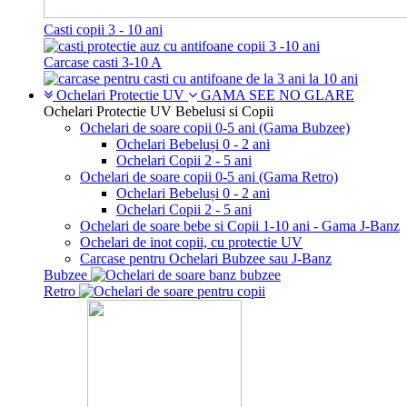
Casti copii 3 - 10 ani
Carcase casti 3-10 A
Ochelari Protectie UV
GAMA SEE NO GLARE
Ochelari Protectie UV Bebelusi si Copii
Ochelari de soare copii 0-5 ani (Gama Bubzee)
Ochelari Bebeluși 0 - 2 ani
Ochelari Copii 2 - 5 ani
Ochelari de soare copii 0-5 ani (Gama Retro)
Ochelari Bebeluși 0 - 2 ani
Ochelari Copii 2 - 5 ani
Ochelari de soare bebe si Copii 1-10 ani - Gama J-Banz
Ochelari de inot copii, cu protectie UV
Carcase pentru Ochelari Bubzee sau J-Banz
Bubzee
Retro