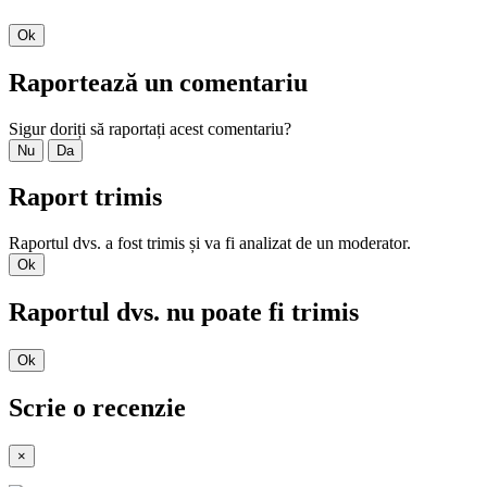
Ok
Raportează un comentariu
Sigur doriți să raportați acest comentariu?
Nu
Da
Raport trimis
Raportul dvs. a fost trimis și va fi analizat de un moderator.
Ok
Raportul dvs. nu poate fi trimis
Ok
Scrie o recenzie
×